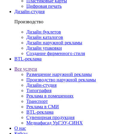
Пластиковые карты
Цифровая печать
Дизайн-студия
Производство
Дизайн буклетов
Дизайн каталогов
Дизайн наружной рекламы
Дизайн упаковки
Создание фирменного стиля
BTL-реклама
Все услуги
Размещение наружной рекламы
Производство наружной рекламы
Дизайн-студия
Типография
Реклама в помещениях
Транспорт
Реклама в СМИ
BTL-реклама
Сувенирная продукция
Медиафасад УрГЭУ-СИНХ
О нас
Кейсы