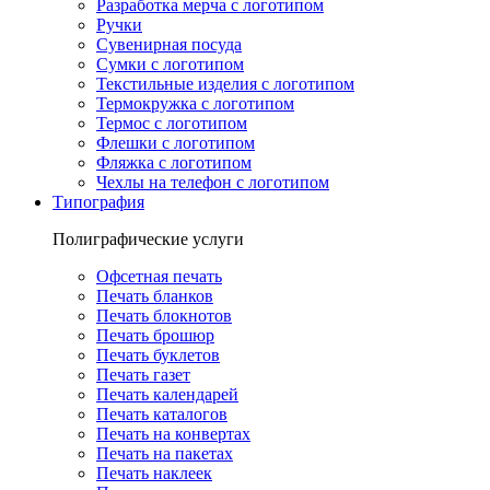
Разработка мерча с логотипом
Ручки
Сувенирная посуда
Сумки с логотипом
Текстильные изделия с логотипом
Термокружка с логотипом
Термос с логотипом
Флешки с логотипом
Фляжка с логотипом
Чехлы на телефон с логотипом
Типография
Полиграфические услуги
Офсетная печать
Печать бланков
Печать блокнотов
Печать брошюр
Печать буклетов
Печать газет
Печать календарей
Печать каталогов
Печать на конвертах
Печать на пакетах
Печать наклеек