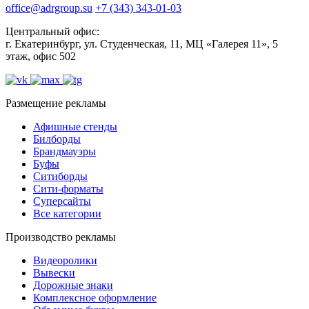
office@adrgroup.su
+7 (343) 343-01-03
Центральный офис:
г. Екатеринбург, ул. Студенческая, 11, МЦ «Галерея 11», 5
этаж, офис 502
Размещение рекламы
Афишные стенды
Билборды
Брандмауэры
Буфы
Ситиборды
Сити-форматы
Суперсайты
Все категории
Производство рекламы
Видеоролики
Вывески
Дорожные знаки
Комплексное оформление