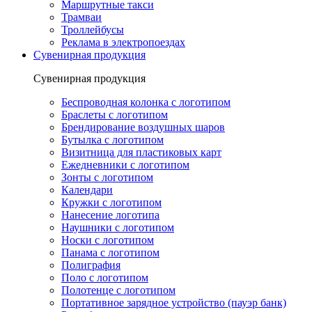
Маршрутные такси
Трамваи
Троллейбусы
Реклама в электропоездах
Сувенирная продукция
Сувенирная продукция
Беспроводная колонка с логотипом
Браслеты с логотипом
Брендирование воздушных шаров
Бутылка с логотипом
Визитница для пластиковых карт
Ежедневники с логотипом
Зонты с логотипом
Календари
Кружки с логотипом
Нанесение логотипа
Наушники с логотипом
Носки с логотипом
Панама с логотипом
Полиграфия
Поло с логотипом
Полотенце с логотипом
Портативное зарядное устройство (пауэр банк)