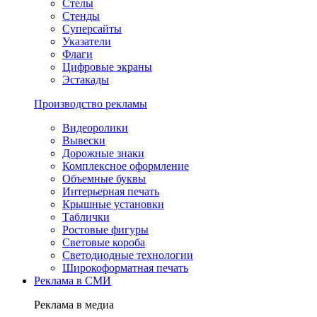
Стелы
Стенды
Суперсайты
Указатели
Флаги
Цифровые экраны
Эстакады
Производство рекламы
Видеоролики
Вывески
Дорожные знаки
Комплексное оформление
Объемные буквы
Интерьерная печать
Крышные установки
Таблички
Ростовые фигуры
Световые короба
Светодиодные технологии
Широкоформатная печать
Реклама в СМИ
Реклама в медиа