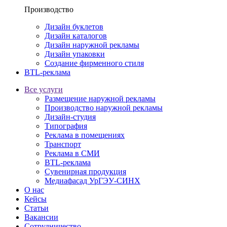
Производство
Дизайн буклетов
Дизайн каталогов
Дизайн наружной рекламы
Дизайн упаковки
Создание фирменного стиля
BTL-реклама
Все услуги
Размещение наружной рекламы
Производство наружной рекламы
Дизайн-студия
Типография
Реклама в помещениях
Транспорт
Реклама в СМИ
BTL-реклама
Сувенирная продукция
Медиафасад УрГЭУ-СИНХ
О нас
Кейсы
Статьи
Вакансии
Сотрудничество