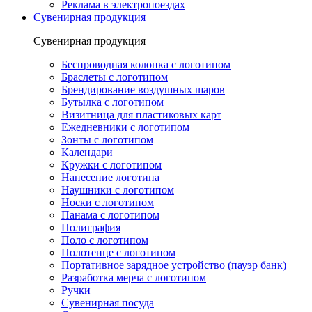
Реклама в электропоездах
Сувенирная продукция
Сувенирная продукция
Беспроводная колонка с логотипом
Браслеты с логотипом
Брендирование воздушных шаров
Бутылка с логотипом
Визитница для пластиковых карт
Ежедневники с логотипом
Зонты с логотипом
Календари
Кружки с логотипом
Нанесение логотипа
Наушники с логотипом
Носки с логотипом
Панама с логотипом
Полиграфия
Поло с логотипом
Полотенце с логотипом
Портативное зарядное устройство (пауэр банк)
Разработка мерча с логотипом
Ручки
Сувенирная посуда