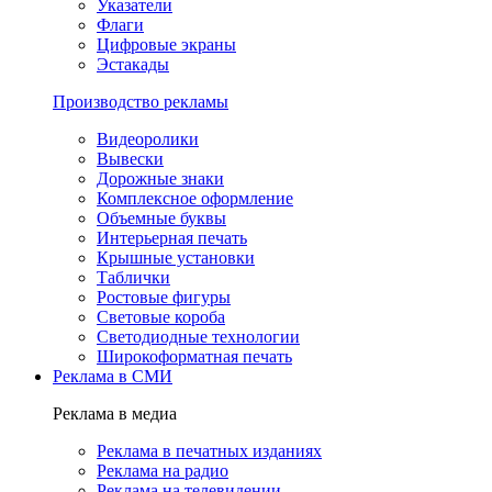
Указатели
Флаги
Цифровые экраны
Эстакады
Производство рекламы
Видеоролики
Вывески
Дорожные знаки
Комплексное оформление
Объемные буквы
Интерьерная печать
Крышные установки
Таблички
Ростовые фигуры
Световые короба
Светодиодные технологии
Широкоформатная печать
Реклама в СМИ
Реклама в медиа
Реклама в печатных изданиях
Реклама на радио
Реклама на телевидении