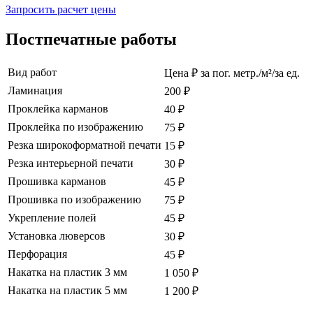
Запросить расчет цены
Постпечатные работы
Вид работ
Цена ₽ за пог. метр./м²/за ед.
Ламинация
200 ₽
Проклейка карманов
40 ₽
Проклейка по изображению
75 ₽
Резка широкоформатной печати
15 ₽
Резка интерьерной печати
30 ₽
Прошивка карманов
45 ₽
Прошивка по изображению
75 ₽
Укрепление полей
45 ₽
Установка люверсов
30 ₽
Перфорация
45 ₽
Накатка на пластик 3 мм
1 050 ₽
Накатка на пластик 5 мм
1 200 ₽