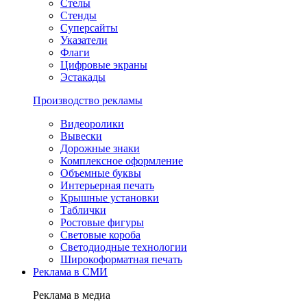
Стелы
Стенды
Суперсайты
Указатели
Флаги
Цифровые экраны
Эстакады
Производство рекламы
Видеоролики
Вывески
Дорожные знаки
Комплексное оформление
Объемные буквы
Интерьерная печать
Крышные установки
Таблички
Ростовые фигуры
Световые короба
Светодиодные технологии
Широкоформатная печать
Реклама в СМИ
Реклама в медиа