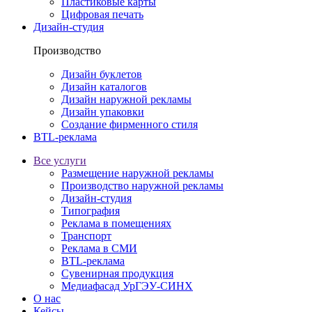
Пластиковые карты
Цифровая печать
Дизайн-студия
Производство
Дизайн буклетов
Дизайн каталогов
Дизайн наружной рекламы
Дизайн упаковки
Создание фирменного стиля
BTL-реклама
Все услуги
Размещение наружной рекламы
Производство наружной рекламы
Дизайн-студия
Типография
Реклама в помещениях
Транспорт
Реклама в СМИ
BTL-реклама
Сувенирная продукция
Медиафасад УрГЭУ-СИНХ
О нас
Кейсы