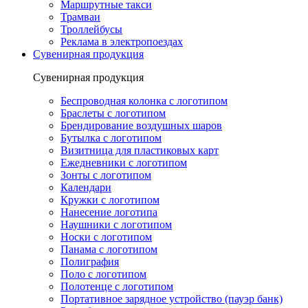
Маршрутные такси
Трамваи
Троллейбусы
Реклама в электропоездах
Сувенирная продукция
Сувенирная продукция
Беспроводная колонка с логотипом
Браслеты с логотипом
Брендирование воздушных шаров
Бутылка с логотипом
Визитница для пластиковых карт
Ежедневники с логотипом
Зонты с логотипом
Календари
Кружки с логотипом
Нанесение логотипа
Наушники с логотипом
Носки с логотипом
Панама с логотипом
Полиграфия
Поло с логотипом
Полотенце с логотипом
Портативное зарядное устройство (пауэр банк)