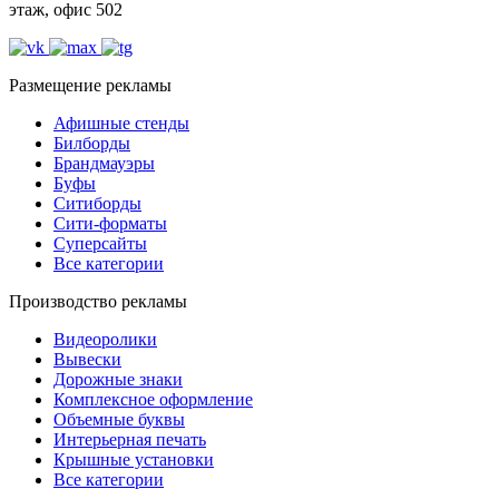
этаж, офис 502
Размещение рекламы
Афишные стенды
Билборды
Брандмауэры
Буфы
Ситиборды
Сити-форматы
Суперсайты
Все категории
Производство рекламы
Видеоролики
Вывески
Дорожные знаки
Комплексное оформление
Объемные буквы
Интерьерная печать
Крышные установки
Все категории