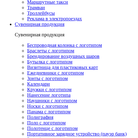
Маршрутные такси
Трамваи
Троллейбусы
Реклама в электропоездах
Сувенирная продукция
Сувенирная продукция
Беспроводная колонка с логотипом
Браслеты с логотипом
Брендирование воздушных шаров
Бутылка с логотипом
Визитница для пластиковых карт
Ежедневники с логотипом
Зонты с логотипом
Календари
Кружки с логотипом
Нанесение логотипа
Наушники с логотипом
Носки с логотипом
Панама с логотипом
Полиграфия
Поло с логотипом
Полотенце с логотипом
Портативное зарядное устройство (пауэр банк)