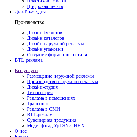
Пластиковые карты
Цифровая печать
Дизайн-студия
Производство
Дизайн буклетов
Дизайн каталогов
Дизайн наружной рекламы
Дизайн упаковки
Создание фирменного стиля
BTL-реклама
Все услуги
Размещение наружной рекламы
Производство наружной рекламы
Дизайн-студия
Типография
Реклама в помещениях
Транспорт
Реклама в СМИ
BTL-реклама
Сувенирная продукция
Медиафасад УрГЭУ-СИНХ
О нас
Кейсы