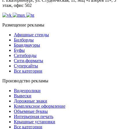
г. Екатеринбург, ул. Студенческая, 11, МЦ «Галерея 11», 5
этаж, офис 502
Размещение рекламы
Афишные стенды
Билборды
Брандмауэры
Буфы
Ситиборды
Сити-форматы
Суперсайты
Все категории
Производство рекламы
Видеоролики
Вывески
Дорожные знаки
Комплексное оформление
Объемные буквы
Интерьерная печать
Крышные установки
Все категории