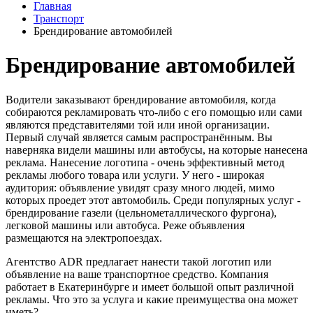
Главная
Транспорт
Брендирование автомобилей
Брендирование автомобилей
Водители заказывают брендирование автомобиля, когда
собираются рекламировать что-либо с его помощью или сами
являются представителями той или иной организации.
Первый случай является самым распространённым. Вы
наверняка видели машины или автобусы, на которые нанесена
реклама. Нанесение логотипа - очень эффективный метод
рекламы любого товара или услуги. У него - широкая
аудитория: объявление увидят сразу много людей, мимо
которых проедет этот автомобиль. Среди популярных услуг -
брендирование газели (цельнометаллического фургона),
легковой машины или автобуса. Реже объявления
размещаются на электропоездах.
Агентство ADR предлагает нанести такой логотип или
объявление на ваше транспортное средство. Компания
работает в Екатеринбурге и имеет большой опыт различной
рекламы. Что это за услуга и какие преимущества она может
иметь?