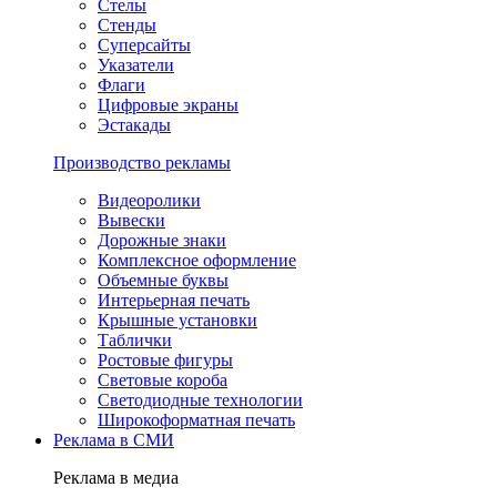
Стелы
Стенды
Суперсайты
Указатели
Флаги
Цифровые экраны
Эстакады
Производство рекламы
Видеоролики
Вывески
Дорожные знаки
Комплексное оформление
Объемные буквы
Интерьерная печать
Крышные установки
Таблички
Ростовые фигуры
Световые короба
Светодиодные технологии
Широкоформатная печать
Реклама в СМИ
Реклама в медиа