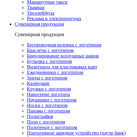
Маршрутные такси
Трамваи
Троллейбусы
Реклама в электропоездах
Сувенирная продукция
Сувенирная продукция
Беспроводная колонка с логотипом
Браслеты с логотипом
Брендирование воздушных шаров
Бутылка с логотипом
Визитница для пластиковых карт
Ежедневники с логотипом
Зонты с логотипом
Календари
Кружки с логотипом
Нанесение логотипа
Наушники с логотипом
Носки с логотипом
Панама с логотипом
Полиграфия
Поло с логотипом
Полотенце с логотипом
Портативное зарядное устройство (пауэр банк)