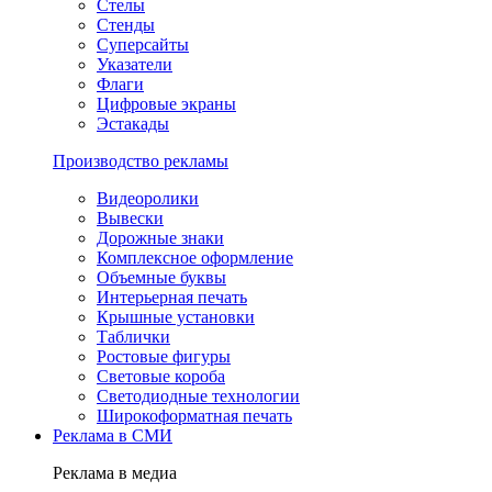
Стелы
Стенды
Суперсайты
Указатели
Флаги
Цифровые экраны
Эстакады
Производство рекламы
Видеоролики
Вывески
Дорожные знаки
Комплексное оформление
Объемные буквы
Интерьерная печать
Крышные установки
Таблички
Ростовые фигуры
Световые короба
Светодиодные технологии
Широкоформатная печать
Реклама в СМИ
Реклама в медиа