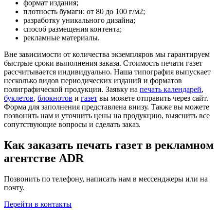
формат издания;
плотность бумаги: от 80 до 100 г/м2;
разработку уникального дизайна;
способ размещения контента;
рекламные материалы.
Вне зависимости от количества экземпляров мы гарантируем
быстрые сроки выполнения заказа. Стоимость печати газет
рассчитывается индивидуально. Наша типография выпускает
несколько видов периодических изданий и форматов
полиграфической продукции. Заявку на
печать календарей
,
буклетов
,
блокнотов
и
газет
вы можете отправить через сайт.
Форма для заполнения представлена внизу. Также вы можете
позвонить нам и уточнить цены на продукцию, выяснить все
сопутствующие вопросы и сделать заказ.
Как заказать печать газет в рекламном
агентстве ADR
Позвонить по телефону, написать нам в мессенджеры или на
почту.
Перейти в контакты