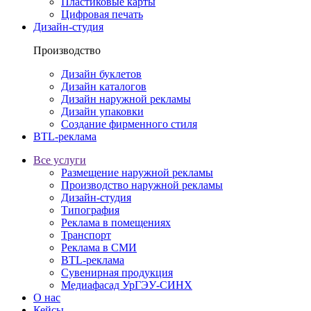
Пластиковые карты
Цифровая печать
Дизайн-студия
Производство
Дизайн буклетов
Дизайн каталогов
Дизайн наружной рекламы
Дизайн упаковки
Создание фирменного стиля
BTL-реклама
Все услуги
Размещение наружной рекламы
Производство наружной рекламы
Дизайн-студия
Типография
Реклама в помещениях
Транспорт
Реклама в СМИ
BTL-реклама
Сувенирная продукция
Медиафасад УрГЭУ-СИНХ
О нас
Кейсы