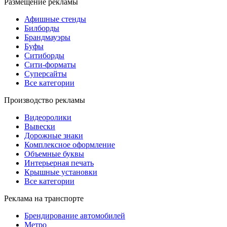
Размещение рекламы
Афишные стенды
Билборды
Брандмауэры
Буфы
Ситиборды
Сити-форматы
Суперсайты
Все категории
Производство рекламы
Видеоролики
Вывески
Дорожные знаки
Комплексное оформление
Объемные буквы
Интерьерная печать
Крышные установки
Все категории
Реклама на транспорте
Брендирование автомобилей
Метро